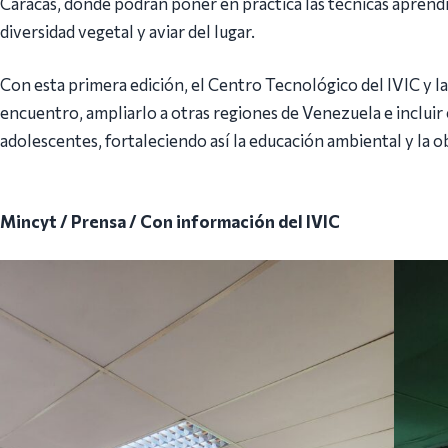
Caracas, donde podrán poner en práctica las técnicas aprendid
diversidad vegetal y aviar del lugar.
Con esta primera edición, el Centro Tecnológico del IVIC y la
encuentro, ampliarlo a otras regiones de Venezuela e incluir 
adolescentes, fortaleciendo así la educación ambiental y la ob
Mincyt / Prensa / Con información del IVIC