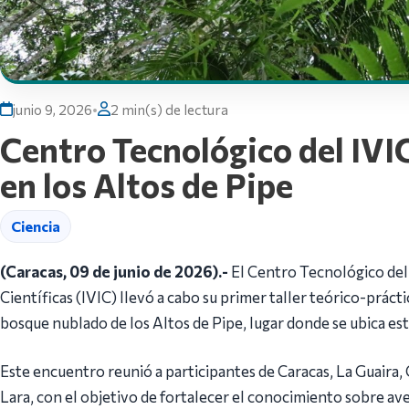
junio 9, 2026
•
2 min(s) de lectura
Centro Tecnológico del IVIC
en los Altos de Pipe
Ciencia
(Caracas, 09 de junio de 2026).-
El Centro Tecnológico del
Científicas (IVIC) llevó a cabo su primer taller teórico-práct
bosque nublado de los Altos de Pipe, lugar donde se ubica est
Este encuentro reunió a participantes de Caracas, La Guaira,
Lara, con el objetivo de fortalecer el conocimiento sobre ave