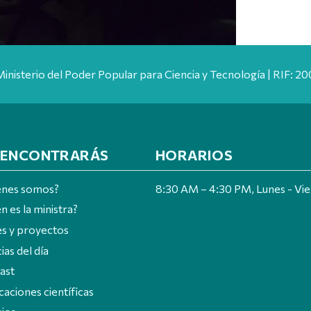
Ministerio del Poder Popular para Ciencia y Tecnología | RIF: 
 ENCONTRARÁS
HORARIOS
énes somos?
8:30 AM – 4:30 PM, Lunes - Vi
n es la ministra?
es y proyectos
ias del día
ast
caciones científicas