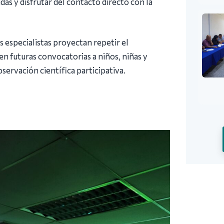
as y disfrutar del contacto directo con la
s especialistas proyectan repetir el
en futuras convocatorias a niños, niñas y
servación científica participativa.