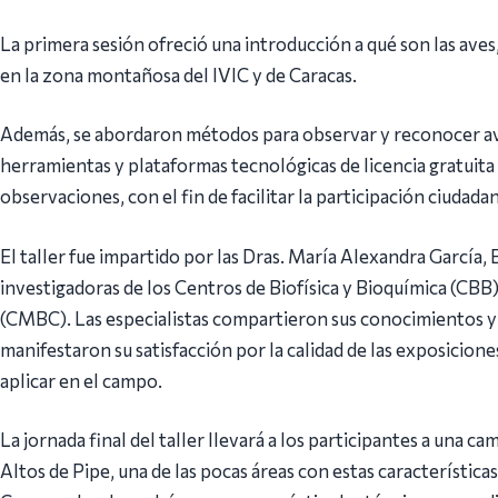
La primera sesión ofreció una introducción a qué son las aves,
en la zona montañosa del IVIC y de Caracas.
Además, se abordaron métodos para observar y reconocer av
herramientas y plataformas tecnológicas de licencia gratuita 
observaciones, con el fin de facilitar la participación ciudadan
El taller fue impartido por las Dras. María Alexandra García
investigadoras de los Centros de Biofísica y Bioquímica (CBB)
(CMBC). Las especialistas compartieron sus conocimientos y 
manifestaron su satisfacción por la calidad de las exposicione
aplicar en el campo.
La jornada final del taller llevará a los participantes a una 
Altos de Pipe, una de las pocas áreas con estas característica