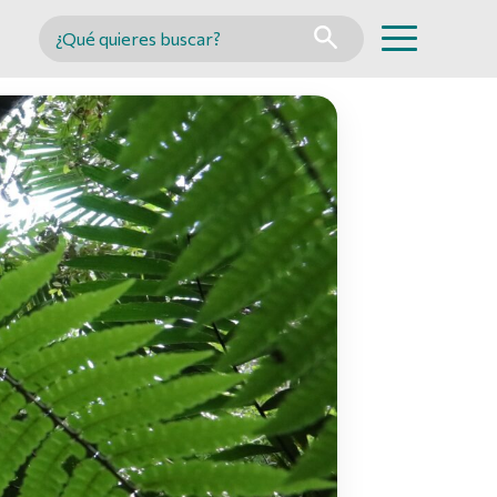
Buscar en MINCYT