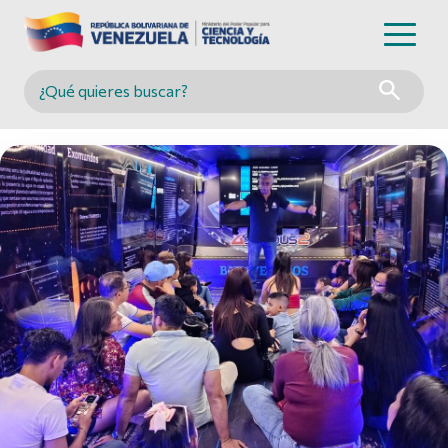
Buscar en MINCYT