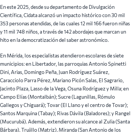
En este 2025, desde su departamento de Divulgación
Científica, Cidata alcanzó un impacto histórico con 30 mil
353 personas atendidas, de las cuales 12 mil 166 fueron niñas
y 11 mil 748 niños, a través de 142 abordajes que marcan un
hito en la democratización del saber astronómico.
En Mérida, los especialistas atendieron escolares de siete
municipios: en Libertador, las parroquias Antonio Spinetti
Dini, Arias, Domingo Peña, Juan Rodríguez Suárez,
Caracciolo Parra Pérez, Mariano Picón Salas, El Sagrario,
Jacinto Plaza, Lasso de la Vega, Osuna Rodríguez y Milla; en
Campo Elías (Montalbán); Sucre (Lagunillas, Rómulo
Gallegos y Chiguará); Tovar (El Llano y el centro de Tovar);
Santos Marquina (Tabay); Rivas Dávila (Baladores); y Rangel
(Mucurubá). Además, extendieron su alcance al Zulia (Santa
Bárbara), Trujillo (Matriz), Miranda (San Antonio de los