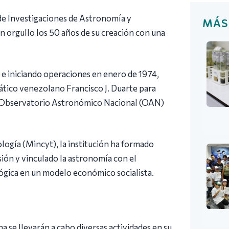
e Investigaciones de Astronomía y
MÁS
n orgullo los 50 años de su creación con una
 e iniciando operaciones en enero de 1974,
mático venezolano Francisco J. Duarte para
el Observatorio Astronómico Nacional (OAN)
logía (Mincyt), la institución ha formado
sión y vinculado la astronomía con el
gica en un modelo económico socialista.
se llevarán a cabo diversas actividades en su