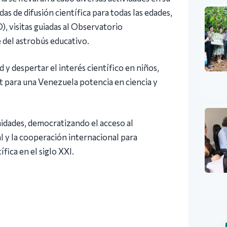
as de difusión científica para todas las edades,
, visitas guiadas al Observatorio
del astrobús educativo.
d y despertar el interés científico en niños,
yt para una Venezuela potencia en ciencia y
nidades, democratizando el acceso al
l y la cooperación internacional para
ica en el siglo XXI.