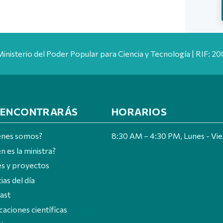
Ministerio del Poder Popular para Ciencia y Tecnología | RIF: 
 ENCONTRARÁS
HORARIOS
énes somos?
8:30 AM – 4:30 PM, Lunes - Vi
n es la ministra?
es y proyectos
ias del día
ast
caciones científicas