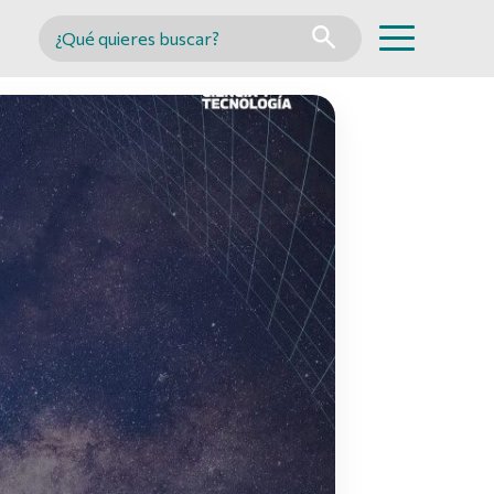
Buscar en MINCYT