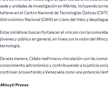
sede y unidades de investigación en Mérida, incluyendo jornad
talleres en el Centro Nacional de Tecnologías Ópticas (CNTO)
Astronómico Nacional (OAN) en Llano del Hato y despliegue 
Estas iniciativas buscan fortalecer el vínculo con la comunida
jóvenes y público en general, en línea con la visión del Minc
tecnología.
De esta manera, Cidata reafirma su vinculación con las comu
conocimiento astronómico y contribuyendo a la justicia socia
continuar proyectando a Venezuela como una potencia científ
Mincyt/Prensa