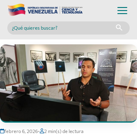
Buscar en MINCYT
febrero 6, 2026
•
2 min(s) de lectura