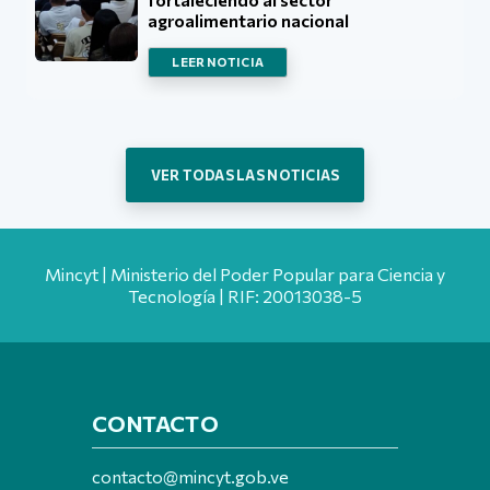
agroalimentario nacional
LEER NOTICIA
VER TODAS LAS NOTICIAS
Mincyt | Ministerio del Poder Popular para Ciencia y
Tecnología | RIF: 20013038-5
CONTACTO
contacto@mincyt.gob.ve