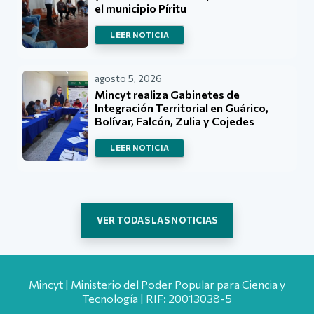
el municipio Píritu
LEER NOTICIA
agosto 5, 2026
Mincyt realiza Gabinetes de
Integración Territorial en Guárico,
Bolívar, Falcón, Zulia y Cojedes
LEER NOTICIA
VER TODAS LAS NOTICIAS
Mincyt | Ministerio del Poder Popular para Ciencia y
Tecnología | RIF: 20013038-5