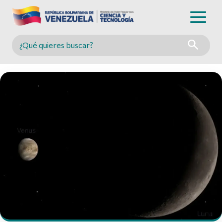
Buscar en MINCYT