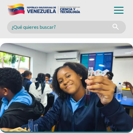
Buscar en MINCYT