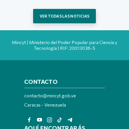
VER TODAS LAS NOTICIAS
Mincyt | Ministerio del Poder Popular para Ciencia y
Tecnología | RIF: 20013038-5
CONTACTO
contacto@mincyt.gob.ve
Caracas - Venezuela
AQUÍ ENCONTRARÁS