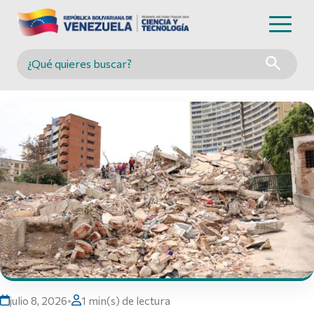
Buscar en MINCYT
julio 8, 2026
•
1 min(s) de lectura