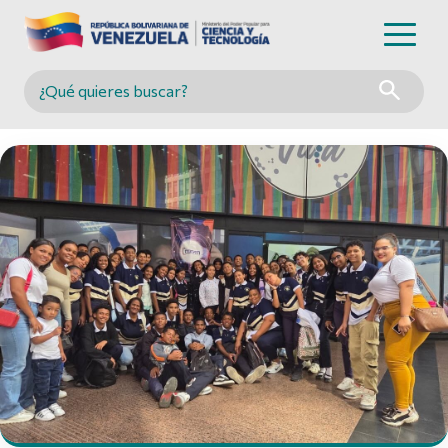
Buscar en MINCYT