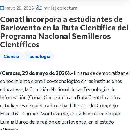
mayo 29, 2026
•
2 min(s) de lectura
Conati incorpora a estudiantes de
Barlovento en la Ruta Científica del
Programa Nacional Semilleros
Científicos
Ciencia
Tecnología
(Caracas, 29 de mayo de 2026).-
En aras de democratizar el
conocimiento científico-tecnológico en las instituciones
educativas, la Comisión Nacional de las Tecnologías de
Información (Conati) incorporó a la Ruta Científica a los
estudiantes de quinto año de bachillerato del Complejo
Educativo Carmen Monteverde, ubicado en el municipio
Eulalia Buroz de la región de Barlovento, en el estado
Miranda.