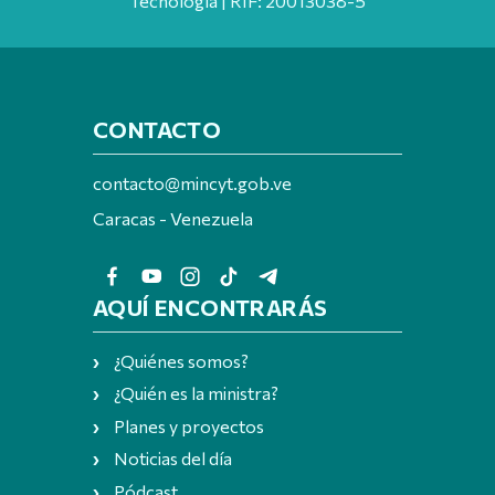
Tecnología | RIF: 20013038-5
CONTACTO
contacto@mincyt.gob.ve
Caracas - Venezuela
AQUÍ ENCONTRARÁS
¿Quiénes somos?
¿Quién es la ministra?
Planes y proyectos
Noticias del día
Pódcast