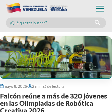
Buscar en MINCYT
mayo 9, 2026
•
2 min(s) de lectura
Falcón reúne a más de 320 jóvenes
en las Olimpiadas de Robótica
Creativa 2026