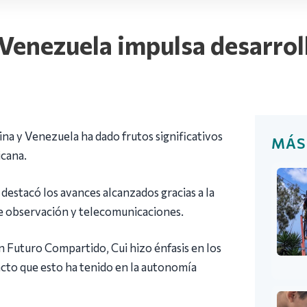
Venezuela impulsa desarrol
na y Venezuela ha dado frutos significativos
MÁS
icana.
destacó los avances alcanzados gracias a la
de observación y telecomunicaciones.
n Futuro Compartido, Cui hizo énfasis en los
acto que esto ha tenido en la autonomía