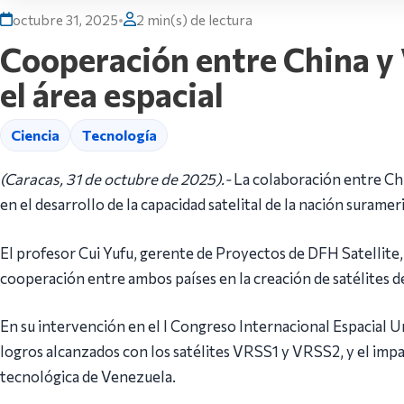
octubre 31, 2025
•
2 min(s) de lectura
Cooperación entre China y 
el área espacial
Ciencia
Tecnología
(Caracas, 31 de octubre de 2025).-
La colaboración entre Chi
en el desarrollo de la capacidad satelital de la nación suramer
El profesor Cui Yufu, gerente de Proyectos de DFH Satellite, 
cooperación entre ambos países en la creación de satélites 
En su intervención en el I Congreso Internacional Espacial U
logros alcanzados con los satélites VRSS1 y VRSS2, y el imp
tecnológica de Venezuela.