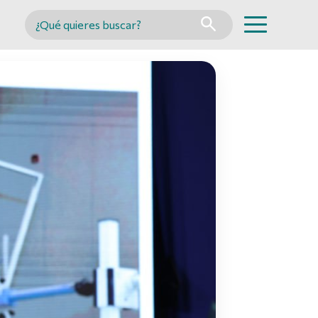
Buscar en MINCYT