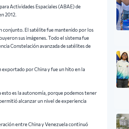
 para Actividades Espaciales (ABAE) de
en 2012.
n conjunto. El satélite fue mantenido por los
ribuyeron sus imágenes. Todo el sistema fue
encia Constelación avanzada de satélites de
 exportado por China y fue un hito en la
a esto es la autonomía, porque podemos tener
ermitió alcanzar un nivel de experiencia
eración entre China y Venezuela continuó