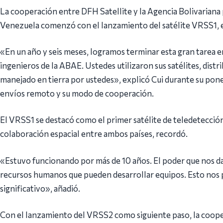
La cooperación entre DFH Satellite y la Agencia Bolivariana
Venezuela comenzó con el lanzamiento del satélite VRSS1, 
«En un año y seis meses, logramos terminar esta gran tarea e
ingenieros de la ABAE. Ustedes utilizaron sus satélites, dist
manejado en tierra por ustedes», explicó Cui durante su pon
envíos remoto y su modo de cooperación.
El VRSS1 se destacó como el primer satélite de teledetección
colaboración espacial entre ambos países, recordó.
«Estuvo funcionando por más de 10 años. El poder que nos d
recursos humanos que pueden desarrollar equipos. Esto nos p
significativo», añadió.
Con el lanzamiento del VRSS2 como siguiente paso, la coop