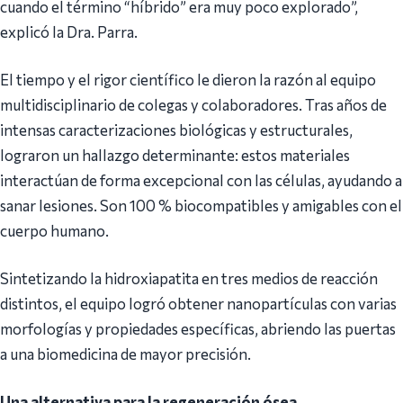
cuando el término “híbrido” era muy poco explorado”,
explicó la Dra. Parra.
​El tiempo y el rigor científico le dieron la razón al equipo
multidisciplinario de colegas y colaboradores. Tras años de
intensas caracterizaciones biológicas y estructurales,
lograron un hallazgo determinante: estos materiales
interactúan de forma excepcional con las células, ayudando a
sanar lesiones. Son 100 % biocompatibles y amigables con el
cuerpo humano.
​Sintetizando la hidroxiapatita en tres medios de reacción
distintos, el equipo logró obtener nanopartículas con varias
morfologías y propiedades específicas, abriendo las puertas
a una biomedicina de mayor precisión.
Una alternativa para la regeneración ósea