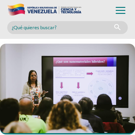
Buscar en MINCYT