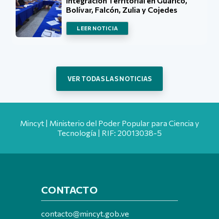
Integración Territorial en Guárico,
Bolívar, Falcón, Zulia y Cojedes
LEER NOTICIA
VER TODAS LAS NOTICIAS
Mincyt | Ministerio del Poder Popular para Ciencia y
Tecnología | RIF: 20013038-5
CONTACTO
contacto@mincyt.gob.ve