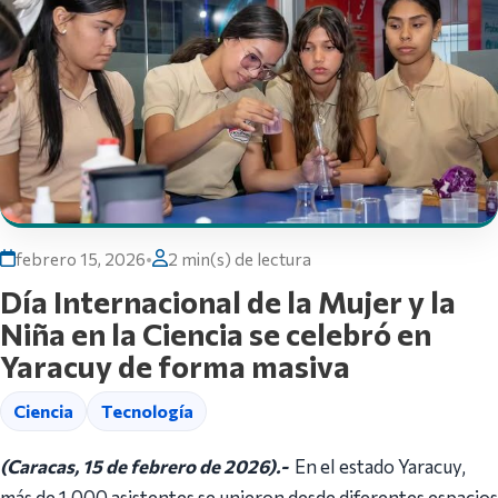
febrero 15, 2026
•
2 min(s) de lectura
Día Internacional de la Mujer y la
Niña en la Ciencia se celebró en
Yaracuy de forma masiva
Ciencia
Tecnología
(Caracas, 15 de febrero de 2026).-
En el estado Yaracuy,
más de 1.000 asistentes se unieron desde diferentes espacios