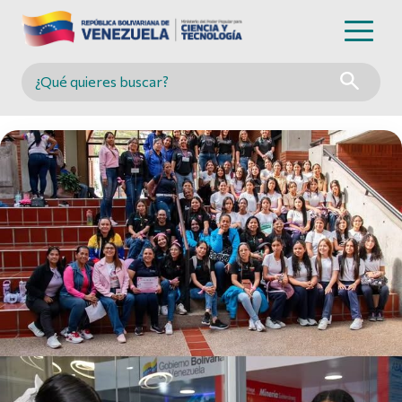
Buscar en MINCYT