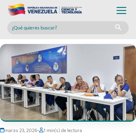
Buscar en MINCYT
marzo 23, 2026
•
1 min(s) de lectura