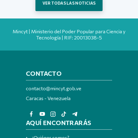
VER TODAS LAS NOTICIAS
Mincyt | Ministerio del Poder Popular para Ciencia y
Tecnología | RIF: 20013038-5
CONTACTO
contacto@mincyt.gob.ve
Caracas - Venezuela
AQUÍ ENCONTRARÁS
¿Quiénes somos?