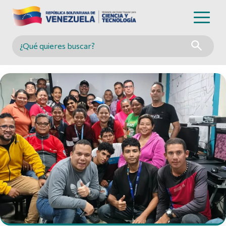
Buscar en MINCYT