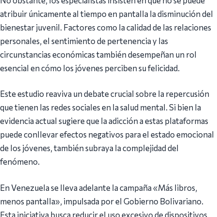
No obstante, los especialistas insisten en que no se puede
atribuir únicamente al tiempo en pantalla la disminución del
bienestar juvenil. Factores como la calidad de las relaciones
personales, el sentimiento de pertenencia y las
circunstancias económicas también desempeñan un rol
esencial en cómo los jóvenes perciben su felicidad.
Este estudio reaviva un debate crucial sobre la repercusión
que tienen las redes sociales en la salud mental. Si bien la
evidencia actual sugiere que la adicción a estas plataformas
puede conllevar efectos negativos para el estado emocional
de los jóvenes, también subraya la complejidad del
fenómeno.
En Venezuela se lleva adelante la campaña «Más libros,
menos pantalla», impulsada por el Gobierno Bolivariano.
Esta iniciativa busca reducir el uso excesivo de dispositivos