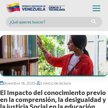
Buscar en MINCYT
diciembre 16, 2025
•
3 min(s) de lectura
El Impacto del conocimiento previo
en la comprensión, la desigualdad y
la justicia Social en la educación