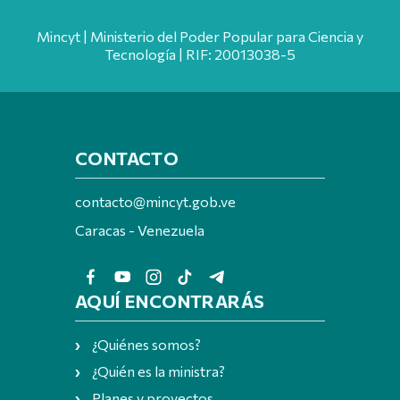
Mincyt | Ministerio del Poder Popular para Ciencia y
Tecnología | RIF: 20013038-5
CONTACTO
contacto@mincyt.gob.ve
Caracas - Venezuela
AQUÍ ENCONTRARÁS
¿Quiénes somos?
¿Quién es la ministra?
Planes y proyectos