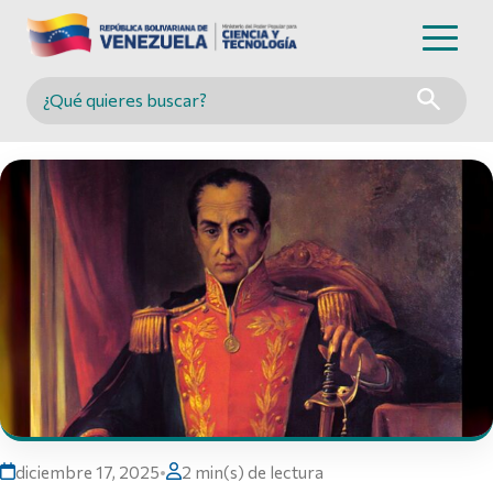
Buscar en MINCYT
diciembre 17, 2025
•
2 min(s) de lectura