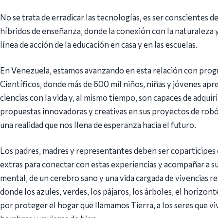
No se trata de erradicar las tecnologías, es ser conscientes
híbridos de enseñanza, donde la conexión con la naturaleza y
línea de acción de la educación en casa y en las escuelas.
En Venezuela, estamos avanzando en esta relación con prog
Científicos, donde más de 600 mil niños, niñas y jóvenes apr
ciencias con la vida y, al mismo tiempo, son capaces de adqui
propuestas innovadoras y creativas en sus proyectos de robót
una realidad que nos llena de esperanza hacia el futuro.
Los padres, madres y representantes deben ser coparticipes 
extras para conectar con estas experiencias y acompañar a sus 
mental, de un cerebro sano y una vida cargada de vivencias re
donde los azules, verdes, los pájaros, los árboles, el horizonte
por proteger el hogar que llamamos Tierra, a los seres que viv