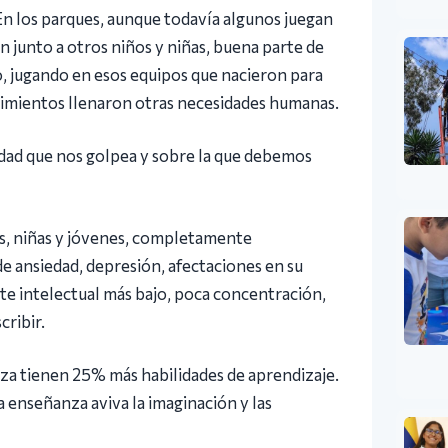
 En los parques, aunque todavía algunos juegan
n junto a otros niños y niñas, buena parte de
, jugando en esos equipos que nacieron para
rimientos llenaron otras necesidades humanas.
alidad que nos golpea y sobre la que debemos
os, niñas y jóvenes, completamente
de ansiedad, depresión, afectaciones en su
te intelectual más bajo, poca concentración,
cribir.
eza tienen 25% más habilidades de aprendizaje.
a enseñanza aviva la imaginación y las