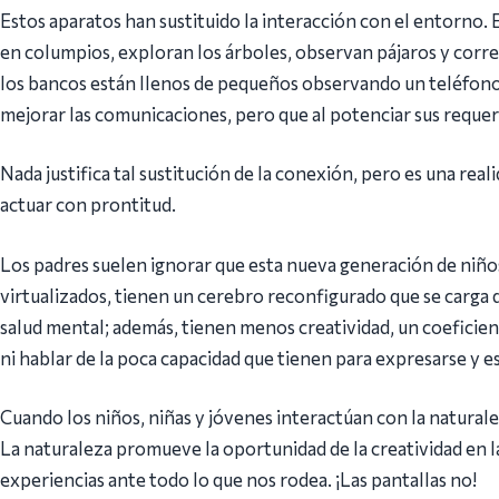
Estos aparatos han sustituido la interacción con el entorno.
en columpios, exploran los árboles, observan pájaros y corre
los bancos están llenos de pequeños observando un teléfono
mejorar las comunicaciones, pero que al potenciar sus reque
Nada justifica tal sustitución de la conexión, pero es una re
actuar con prontitud.
Los padres suelen ignorar que esta nueva generación de niñ
virtualizados, tienen un cerebro reconfigurado que se carga 
salud mental; además, tienen menos creatividad, un coeficien
ni hablar de la poca capacidad que tienen para expresarse y es
Cuando los niños, niñas y jóvenes interactúan con la natural
La naturaleza promueve la oportunidad de la creatividad en l
experiencias ante todo lo que nos rodea. ¡Las pantallas no!