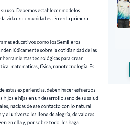
 de su uso. Debemos establecer modelos
 la vida en comunidad estén en la primera
ramas educativos como los Semilleros
enden lúdicamente sobre la cotidianidad de las
rir herramientas tecnológicas para crear
ica, matemáticas, física, nanotecnología. Es
de estas experiencias, deben hacer esfuerzos
hijos e hijas en un desarrollo sano de su salud
ales, nacidas de ese contacto con lo natural,
 y el universo les llene de alegría, de valores
en en ella y, por sobre todo, les haga