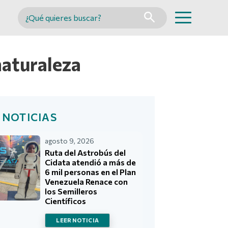
Buscar en MINCYT
naturaleza
 NOTICIAS
agosto 9, 2026
Ruta del Astrobús del
Cidata atendió a más de
6 mil personas en el Plan
Venezuela Renace con
los Semilleros
Científicos
LEER NOTICIA