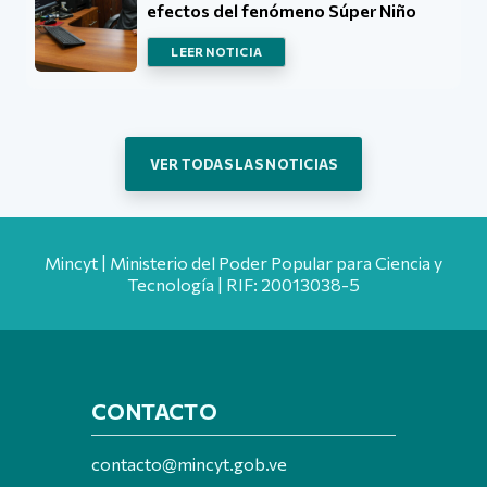
efectos del fenómeno Súper Niño
LEER NOTICIA
VER TODAS LAS NOTICIAS
Mincyt | Ministerio del Poder Popular para Ciencia y
Tecnología | RIF: 20013038-5
CONTACTO
contacto@mincyt.gob.ve