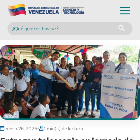
Buscar en MINCYT
enero 26, 2026
•
1 min(s) de lectura