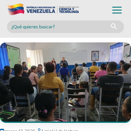
Buscar en MINCYT
marzo 13, 2026
•
1 min(s) de lectura