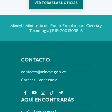
VER TODAS LAS NOTICIAS
Mincyt | Ministerio del Poder Popular para Ciencia y
Tecnología | RIF: 20013038-5
CONTACTO
contacto@mincyt.gob.ve
Caracas - Venezuela
AQUÍ ENCONTRARÁS
¿Quiénes somos?