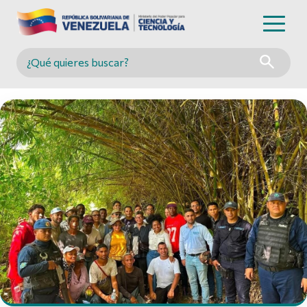
Buscar en MINCYT