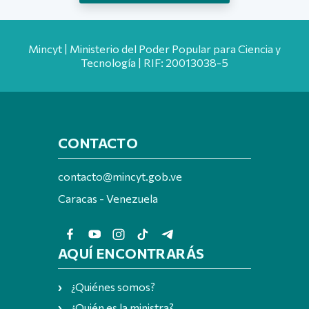
Mincyt | Ministerio del Poder Popular para Ciencia y
Tecnología | RIF: 20013038-5
CONTACTO
contacto@mincyt.gob.ve
Caracas - Venezuela
AQUÍ ENCONTRARÁS
¿Quiénes somos?
¿Quién es la ministra?