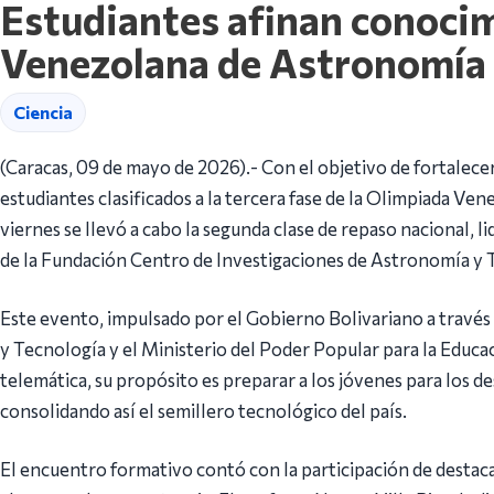
Estudiantes afinan conocim
Venezolana de Astronomía
Ciencia
(Caracas, 09 de mayo de 2026).- Con el objetivo de fortalecer
estudiantes clasificados a la tercera fase de la Olimpiada V
viernes se llevó a cabo la segunda clase de repaso nacional, l
de la Fundación Centro de Investigaciones de Astronomía y T
Este evento, impulsado por el Gobierno Bolivariano a través 
y Tecnología y el Ministerio del Poder Popular para la Educac
telemática, su propósito es preparar a los jóvenes para los d
consolidando así el semillero tecnológico del país.
El encuentro formativo contó con la participación de destac