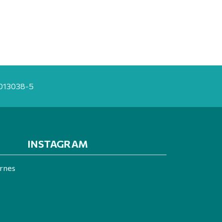
20013038-5
INSTAGRAM
ernes