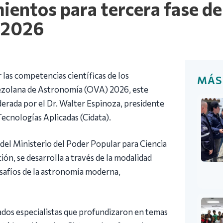
ientos para tercera fase de
 2026
 las competencias científicas de los
MÁS
enezolana de Astronomía (OVA) 2026, este
iderada por el Dr. Walter Espinoza, presidente
ecnologías Aplicadas (Cidata).
del Ministerio del Poder Popular para Ciencia
ión, se desarrolla a través de la modalidad
esafíos de la astronomía moderna,
ados especialistas que profundizaron en temas