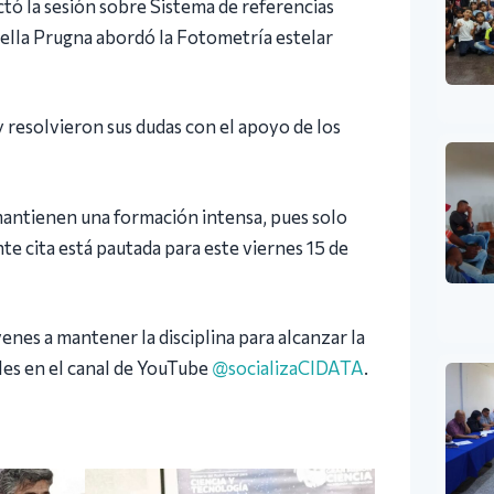
ctó la sesión sobre Sistema de referencias
Della Prugna abordó la Fotometría estelar
y resolvieron sus dudas con el apoyo de los
 mantienen una formación intensa, pues solo
te cita está pautada para este viernes 15 de
enes a mantener la disciplina para alcanzar la
les en el canal de YouTube
@socializaCIDATA
.