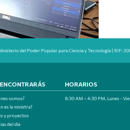
Ministerio del Poder Popular para Ciencia y Tecnología | RIF: 
 ENCONTRARÁS
HORARIOS
énes somos?
8:30 AM – 4:30 PM, Lunes - Vi
n es la ministra?
es y proyectos
ias del día