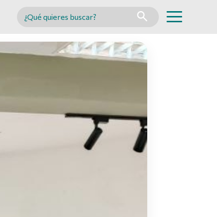
Buscar en MINCYT