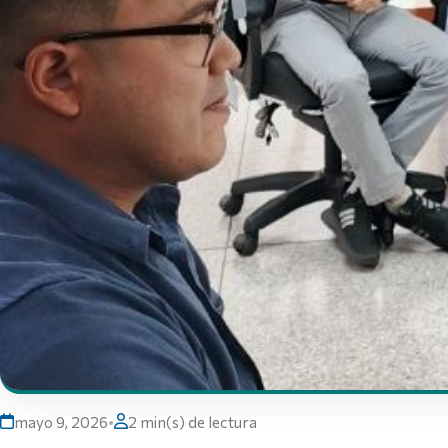
mayo 9, 2026
•
2 min(s) de lectura