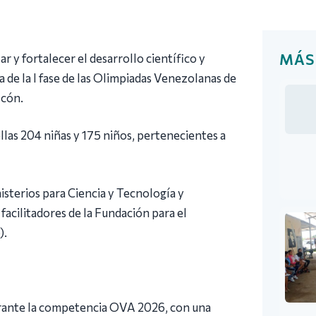
MÁS
r y fortalecer el desarrollo científico y
a de la I fase de las Olimpiadas Venezolanas de
lcón.
llas 204 niñas y 175 niños, pertenecientes a
isterios para Ciencia y Tecnología y
facilitadores de la Fundación para el
).
urante la competencia OVA 2026, con una