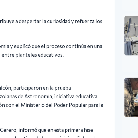
buye a despertar la curiosidad y refuerza los
omía y explicó que el proceso continúa en una
s entre planteles educativos.
lcón, participaron en la prueba
zolanas de Astronomía, iniciativa educativa
n con el Ministerio del Poder Popular para la
n Cerero, informó que en esta primera fase