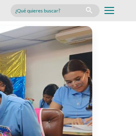
Buscar en MINCYT