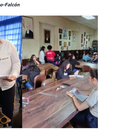
o-Falcón