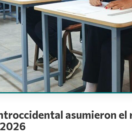
ntroccidental asumieron el r
 2026