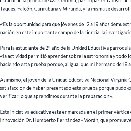
estadal de la prueba de Astronomía, participaron 17 instituci
Taques, Falcón, Carirubana y Miranda, y la misma se desarrol
«Es la oportunidad para que jóvenes de 12 a 19 años demuestr
nación en este importante campo de la ciencia, la investigaci
Para la estudiante de 2° año de la Unidad Educativa parroqui
«la actividad permitió aprender sobre la astronomía y todo l
haciendo esta prueba porque, al igual que mi hermano de 18 
Asimismo, el joven de la Unidad Educativa Nacional Virginia 
satisfacción de haber presentado esta prueba porque pudo «a
verificar lo que aprendimos durante la preparación».
Esta iniciativa educativa está enmarcada en el primer vértice
Innovación Dr. Humberto Fernández–Morán, que promueve e