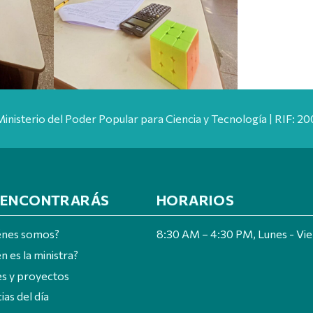
Ministerio del Poder Popular para Ciencia y Tecnología | RIF: 
 ENCONTRARÁS
HORARIOS
énes somos?
8:30 AM – 4:30 PM, Lunes - Vi
n es la ministra?
es y proyectos
ias del día