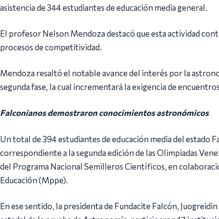
asistencia de 344 estudiantes de educación media general.
El profesor Nelson Mendoza destacó que esta actividad contri
procesos de competitividad.
Mendoza resaltó el notable avance del interés por la astron
segunda fase, la cual incrementará la exigencia de encuentro
Falconianos demostraron conocimientos astronómicos
Un total de 394 estudiantes de educación media del estado Fa
correspondiente a la segunda edición de las Olimpiadas Vene
del Programa Nacional Semilleros Científicos, en colaboració
Educación (Mppe).
En ese sentido, la presidenta de Fundacite Falcón, Juogreidi