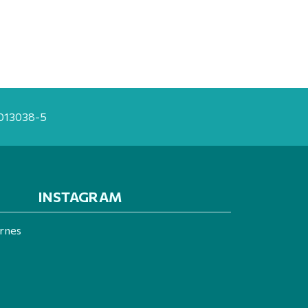
20013038-5
INSTAGRAM
ernes