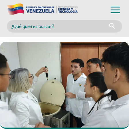
Buscar en MINCYT