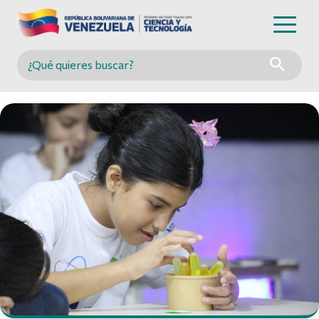
Buscar en MINCYT