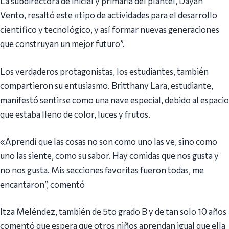
La subdirectora de inicial y primaria del plantel, Dayan
Vento, resaltó este «tipo de actividades para el desarrollo
científico y tecnológico, y así formar nuevas generaciones
que construyan un mejor futuro”.
Los verdaderos protagonistas, los estudiantes, también
compartieron su entusiasmo. Britthany Lara, estudiante,
manifestó sentirse como una nave especial, debido al espacio
que estaba lleno de color, luces y frutos.
«Aprendí que las cosas no son como uno las ve, sino como
uno las siente, como su sabor. Hay comidas que nos gusta y
no nos gusta. Mis secciones favoritas fueron todas, me
encantaron”, comentó
Itza Meléndez, también de 5to grado B y de tan solo 10 años
comentó que espera que otros niños aprendan igual que ella