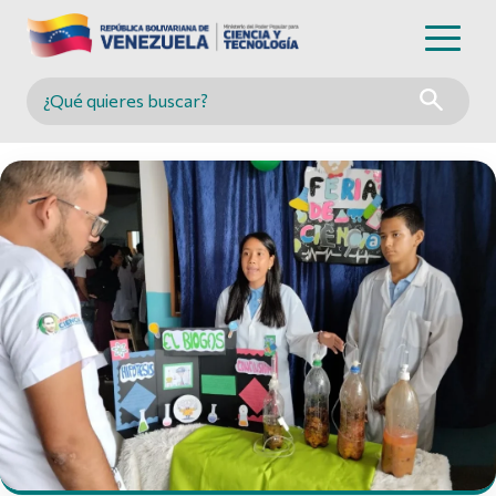
Buscar en MINCYT