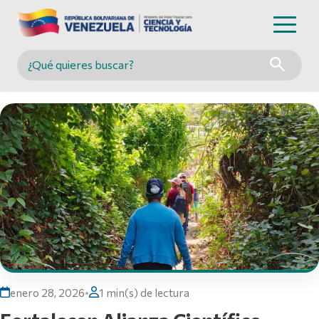
Buscar en MINCYT
enero 28, 2026
•
1 min(s) de lectura