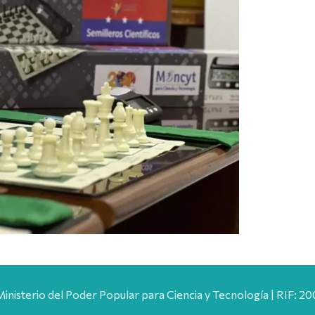
Ministerio del Poder Popular para Ciencia y Tecnología | RIF: 