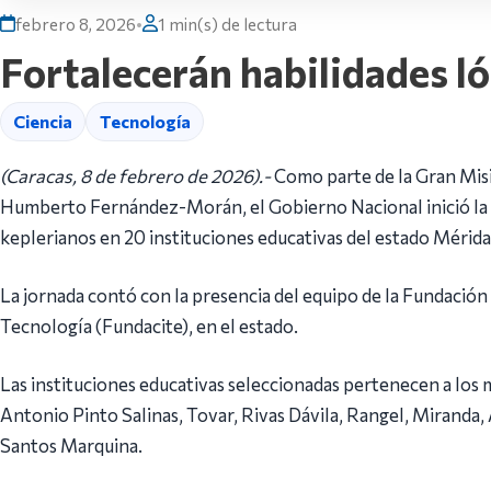
febrero 8, 2026
•
1 min(s) de lectura
Fortalecerán habilidades l
Ciencia
Tecnología
(Caracas, 8 de febrero de 2026).-
Como parte de la Gran Misi
Humberto Fernández-Morán, el Gobierno Nacional inició la do
keplerianos en 20 instituciones educativas del estado Mérida
La jornada contó con la presencia del equipo de la Fundación p
Tecnología (Fundacite), en el estado.
Las instituciones educativas seleccionadas pertenecen a los 
Antonio Pinto Salinas, Tovar, Rivas Dávila, Rangel, Miranda,
Santos Marquina.