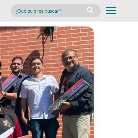
Buscar en MINCYT