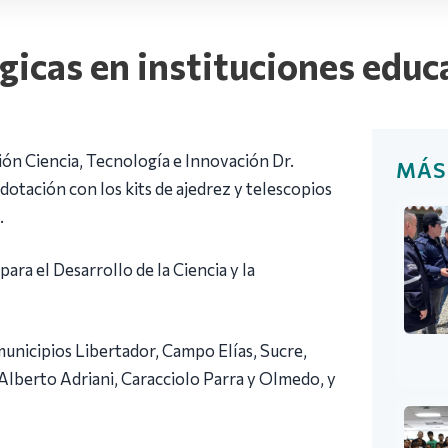
ógicas en instituciones edu
ón Ciencia, Tecnología e Innovación Dr.
MÁS
tación con los kits de ajedrez y telescopios
.
ara el Desarrollo de la Ciencia y la
municipios Libertador, Campo Elías, Sucre,
 Alberto Adriani, Caracciolo Parra y Olmedo, y