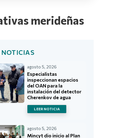
cativas merideñas
 NOTICIAS
agosto 5, 2026
Especialistas
inspeccionan espacios
del OAN para la
instalación del detector
Cherenkov de agua
LEER NOTICIA
agosto 5, 2026
Mincyt dio inicio al Plan