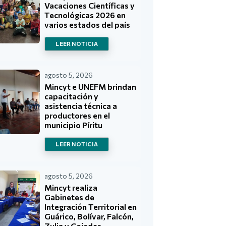
Vacaciones Científicas y
Tecnológicas 2026 en
varios estados del país
LEER NOTICIA
agosto 5, 2026
Mincyt e UNEFM brindan
capacitación y
asistencia técnica a
productores en el
municipio Píritu
LEER NOTICIA
agosto 5, 2026
Mincyt realiza
Gabinetes de
Integración Territorial en
Guárico, Bolívar, Falcón,
Zulia y Cojedes