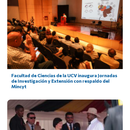
Facultad de Ciencias de la UCV inaugura Jornadas
de Investigación y Extensión con respaldo del
Mincyt