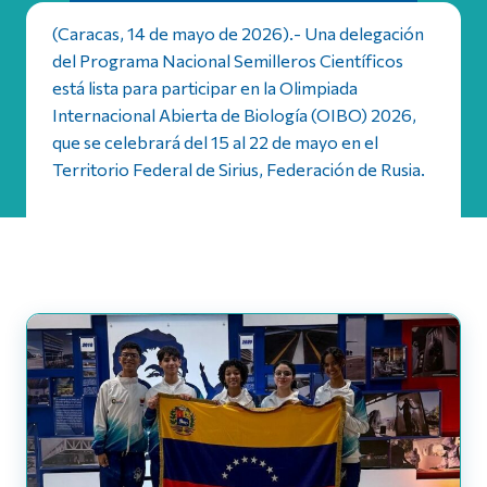
(Caracas, 14 de mayo de 2026).- Una delegación
del Programa Nacional Semilleros Científicos
está lista para participar en la Olimpiada
Internacional Abierta de Biología (OIBO) 2026,
que se celebrará del 15 al 22 de mayo en el
Territorio Federal de Sirius, Federación de Rusia.