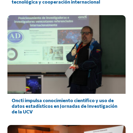
tecnológica y cooperación internacional
Oncti impulsa conocimiento científico y uso de
datos estadísticos en Jornadas de Investigación
de la UCV