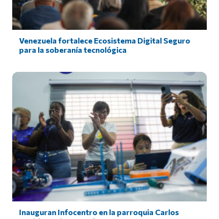
Venezuela fortalece Ecosistema Digital Seguro
para la soberanía tecnológica
Inauguran Infocentro en la parroquia Carlos