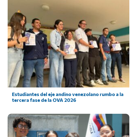
Estudiantes del eje andino venezolano rumbo a la
tercera fase de la OVA 2026