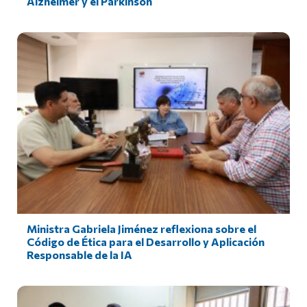
Alzheimer y el Parkinson
Ministra Gabriela Jiménez reflexiona sobre el
Código de Ética para el Desarrollo y Aplicación
Responsable de la IA