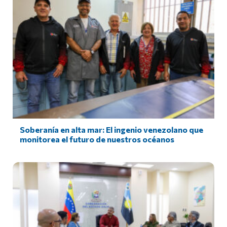
Soberanía en alta mar: El ingenio venezolano que
monitorea el futuro de nuestros océanos