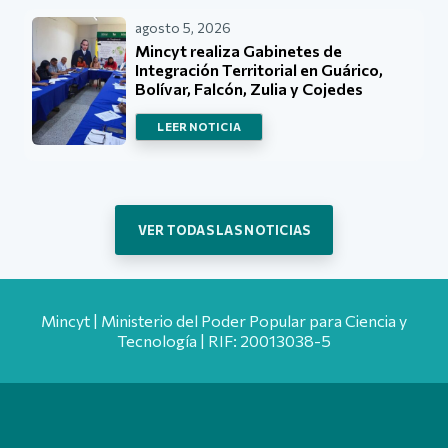
agosto 5, 2026
Mincyt realiza Gabinetes de
Integración Territorial en Guárico,
Bolívar, Falcón, Zulia y Cojedes
LEER NOTICIA
VER TODAS LAS NOTICIAS
Mincyt | Ministerio del Poder Popular para Ciencia y
Tecnología | RIF: 20013038-5