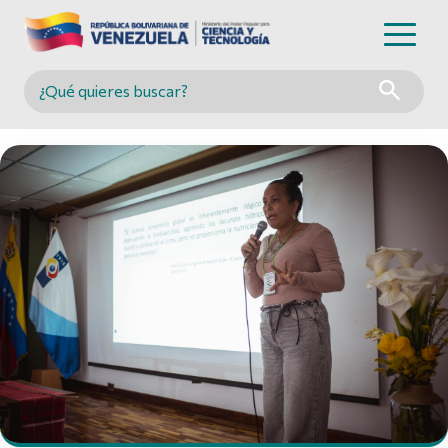
Buscar en MINCYT