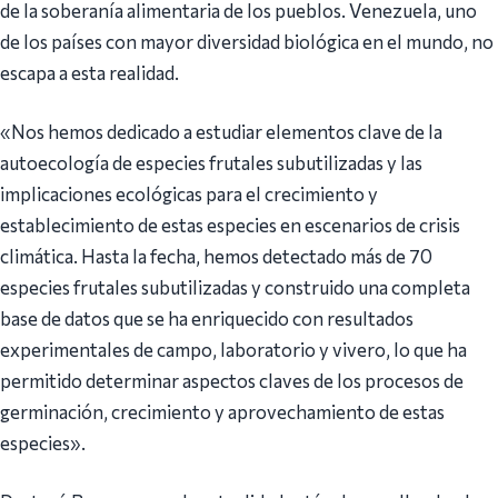
de la soberanía alimentaria de los pueblos. Venezuela, uno
de los países con mayor diversidad biológica en el mundo, no
escapa a esta realidad.
«Nos hemos dedicado a estudiar elementos clave de la
autoecología de especies frutales subutilizadas y las
implicaciones ecológicas para el crecimiento y
establecimiento de estas especies en escenarios de crisis
climática. Hasta la fecha, hemos detectado más de 70
especies frutales subutilizadas y construido una completa
base de datos que se ha enriquecido con resultados
experimentales de campo, laboratorio y vivero, lo que ha
permitido determinar aspectos claves de los procesos de
germinación, crecimiento y aprovechamiento de estas
especies».