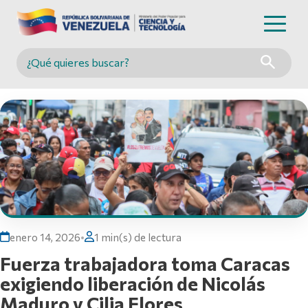
Buscar en MINCYT
enero 14, 2026
•
1 min(s) de lectura
Fuerza trabajadora toma Caracas
exigiendo liberación de Nicolás
Maduro y Cilia Flores