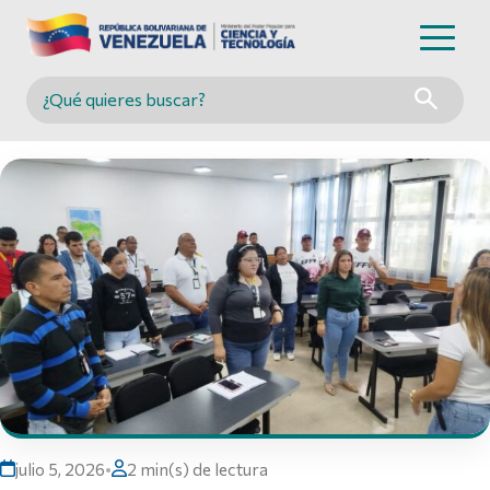
Buscar en MINCYT
julio 5, 2026
•
2 min(s) de lectura