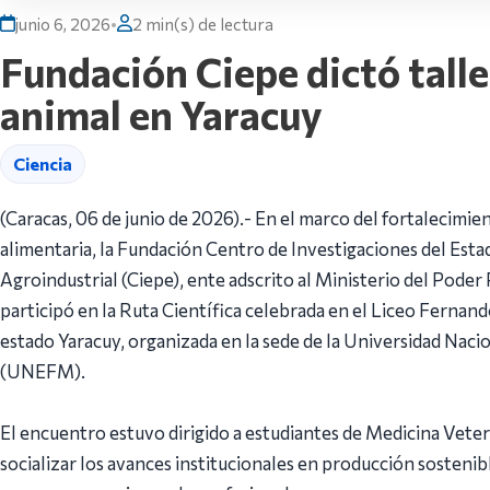
junio 6, 2026
•
2 min(s) de lectura
Fundación Ciepe dictó tall
animal en Yaracuy
Ciencia
(Caracas, 06 de junio de 2026).- En el marco del fortalecimien
alimentaria, la Fundación Centro de Investigaciones del Est
Agroindustrial (Ciepe), ente adscrito al Ministerio del Poder
participó en la Ruta Científica celebrada en el Liceo Ferna
estado Yaracuy, organizada en la sede de la Universidad Nac
(UNEFM).
El encuentro estuvo dirigido a estudiantes de Medicina Veteri
socializar los avances institucionales en producción sostenibl