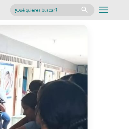
Buscar en MINCYT