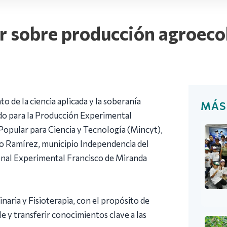
er sobre producción agroeco
to de la ciencia aplicada y la soberanía
MÁS
ado para la Producción Experimental
 Popular para Ciencia y Tecnología (Mincyt),
ndo Ramírez, municipio Independencia del
ional Experimental Francisco de Miranda
naria y Fisioterapia, con el propósito de
e y transferir conocimientos clave a las