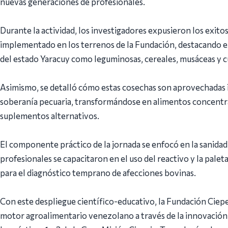
nuevas generaciones de profesionales.
Durante la actividad, los investigadores expusieron los exit
implementado en los terrenos de la Fundación, destacando el
del estado Yaracuy como leguminosas, cereales, musáceas y c
Asimismo, se detalló cómo estas cosechas son aprovechadas
soberanía pecuaria, transformándose en alimentos concentra
suplementos alternativos.
El componente práctico de la jornada se enfocó en la sanidad
profesionales se capacitaron en el uso del reactivo y la palet
para el diagnóstico temprano de afecciones bovinas.
Con este despliegue científico-educativo, la Fundación Ciep
motor agroalimentario venezolano a través de la innovación