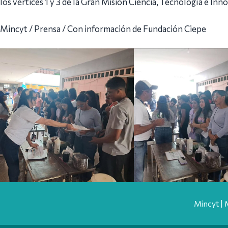
los vértices 1 y 3 de la Gran Misión Ciencia, Tecnología e 
Mincyt / Prensa / Con información de Fundación Ciepe
Mincyt | 