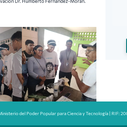
Innovación Dr. Humberto Fernández-Morán.
Ministerio del Poder Popular para Ciencia y Tecnología | RIF: 