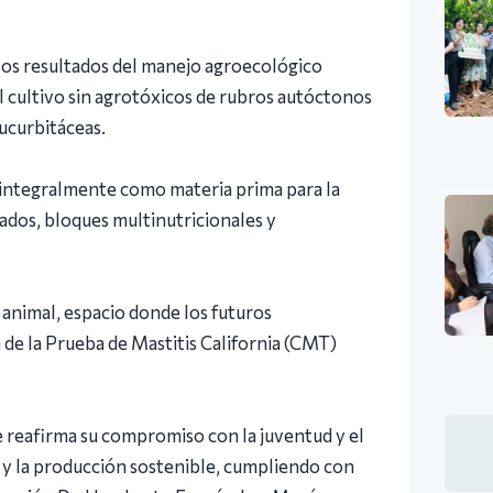
osos resultados del manejo agroecológico
 cultivo sin agrotóxicos de rubros autóctonos
ucurbitáceas.
 integralmente como materia prima para la
dos, bloques multinutricionales y
 animal, espacio donde los futuros
a de la Prueba de Mastitis California (CMT)
e reafirma su compromiso con la juventud y el
 y la producción sostenible, cumpliendo con