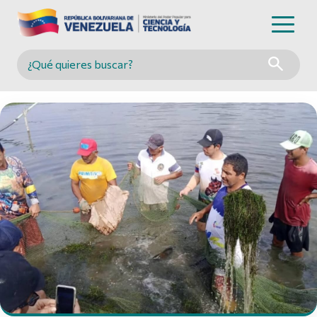
Buscar en MINCYT