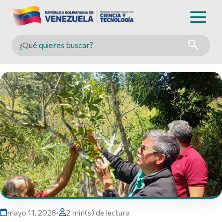
Buscar en MINCYT
mayo 11, 2026
•
2 min(s) de lectura