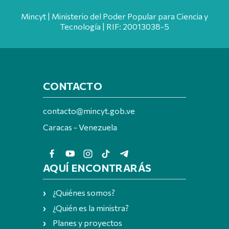
Mincyt | Ministerio del Poder Popular para Ciencia y
Tecnología | RIF: 20013038-5
CONTACTO
contacto@mincyt.gob.ve
Caracas - Venezuela
AQUÍ ENCONTRARÁS
¿Quiénes somos?
¿Quién es la ministra?
Planes y proyectos