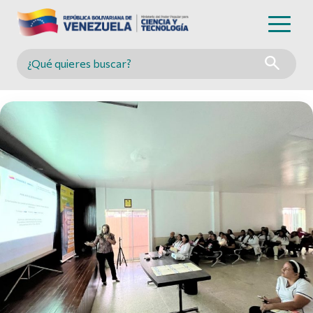
Buscar en MINCYT