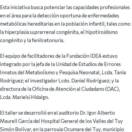
Esta iniciativa busca potenciar las capacidades profesionales
en el área para la detección oportuna de enfermedades
metabólicas hereditarias en la población infantil, tales como
la hiperplasia suprarrenal congénita, el hipotiroidismo
congénito y la fenilcetonuria.
El equipo de facilitadores de la Fundación IDEA estuvo
integrado por la jefa de la Unidad de Estudios de Errores
Innatos del Metabolismo y Pesquisa Neonatal, Lcda. Tania
Rodríguez; el investigador Lcdo. Daniel Rodríguez; y la
directora de la Oficina de Atención al Ciudadano (OAC),
Lcda. Marielsi Hidalgo.
El taller se desarrolló en el auditorio Dr. Igor Alberto
Maurell García del Hospital General de los Valles del Tuy
Simón Bolívar, en la parrouia Ocumare del Tuy, municipio