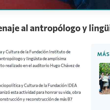
aje al antropólogo y lingü
a y Cultura de la Fundación Instituto de
MÁS
antropólogo y lingüista de amplísima
to realizado en el auditorio Hugo Chávez de
ociopolítica y Cultura de la Fundación IDEA
anizó esta actividad para honrar su vida, obra
, construcción y reconstrucción de más 87