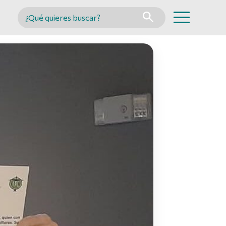
Buscar en MINCYT