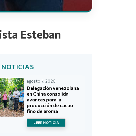
ista Esteban
 NOTICIAS
agosto 7, 2026
Delegación venezolana
en China consolida
avances para la
producción de cacao
fino de aroma
LEER NOTICIA