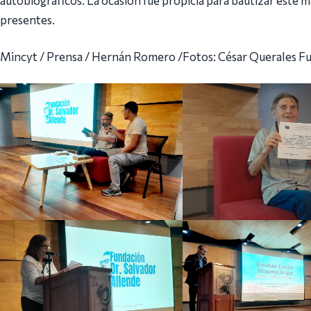
presentes.
Mincyt / Prensa / Hernán Romero /Fotos: César Querales F