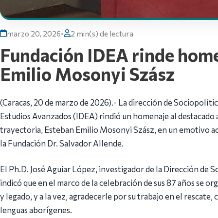
marzo 20, 2026
•
2 min(s) de lectura
Fundación IDEA rinde homen
Emilio Mosonyi Szász
(Caracas, 20 de marzo de 2026).- La dirección de Sociopolític
Estudios Avanzados (IDEA) rindió un homenaje al destacado 
trayectoria, Esteban Emilio Mosonyi Szász, en un emotivo ac
la Fundación Dr. Salvador Allende.
El Ph.D. José Aguiar López, investigador de la Dirección de S
indicó que en el marco de la celebración de sus 87 años se org
y legado, y a la vez, agradecerle por su trabajo en el rescate
lenguas aborígenes.