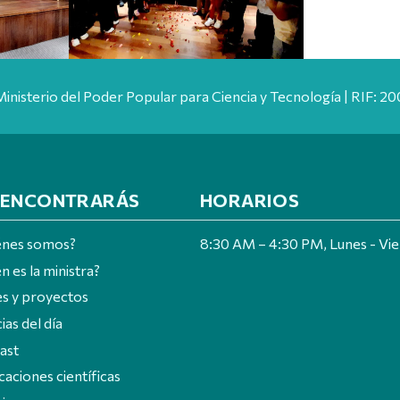
Ministerio del Poder Popular para Ciencia y Tecnología | RIF: 
 ENCONTRARÁS
HORARIOS
énes somos?
8:30 AM – 4:30 PM, Lunes - Vi
n es la ministra?
es y proyectos
ias del día
ast
caciones científicas