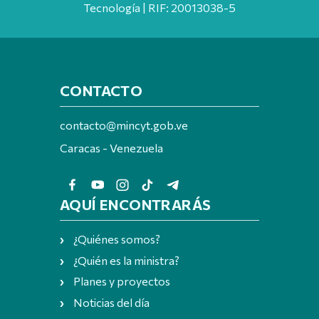
Tecnología | RIF: 20013038-5
CONTACTO
contacto@mincyt.gob.ve
Caracas - Venezuela
AQUÍ ENCONTRARÁS
¿Quiénes somos?
¿Quién es la ministra?
Planes y proyectos
Noticias del día