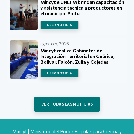
Mincyt e UNEFM brindan capacitación
y asistencia técnica a productores en
el municipio Píritu
LEER NOTICIA
agosto 5, 2026
Mincyt realiza Gabinetes de
Integración Territorial en Guárico,
Bolívar, Falcón, Zulia y Cojedes
LEER NOTICIA
VER TODAS LAS NOTICIAS
Mincyt | Ministerio del Poder Popular para Ciencia y