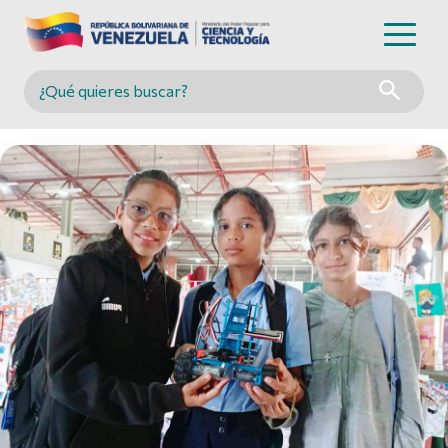
Buscar en MINCYT