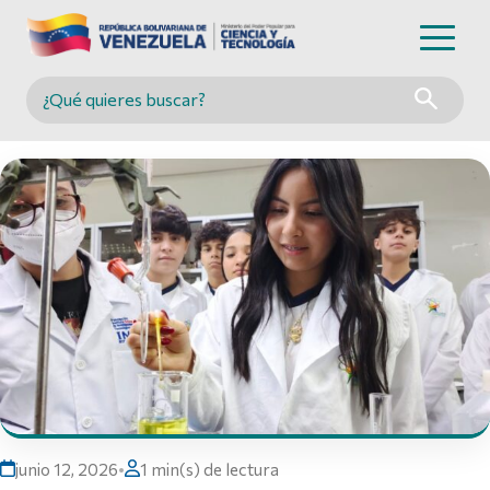
Buscar en MINCYT
junio 12, 2026
•
1 min(s) de lectura