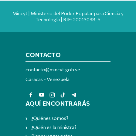
Mincyt | Ministerio del Poder Popular para Ciencia y
Tecnología | RIF: 20013038-5
CONTACTO
contacto@mincyt.gob.ve
Caracas - Venezuela
AQUÍ ENCONTRARÁS
¿Quiénes somos?
¿Quién es la ministra?
Planes y proyectos