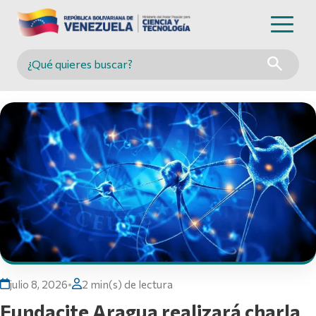
Buscar en MINCYT
julio 8, 2026
•
2 min(s) de lectura
Fundacite Aragua realizará charla