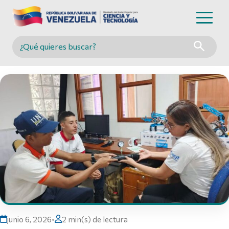
Buscar en MINCYT
junio 6, 2026
•
2 min(s) de lectura