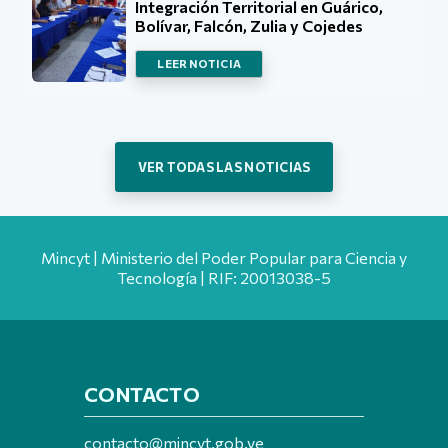
Integración Territorial en Guárico,
Bolívar, Falcón, Zulia y Cojedes
LEER NOTICIA
VER TODAS LAS NOTICIAS
Mincyt | Ministerio del Poder Popular para Ciencia y
Tecnología | RIF: 20013038-5
CONTACTO
contacto@mincyt.gob.ve