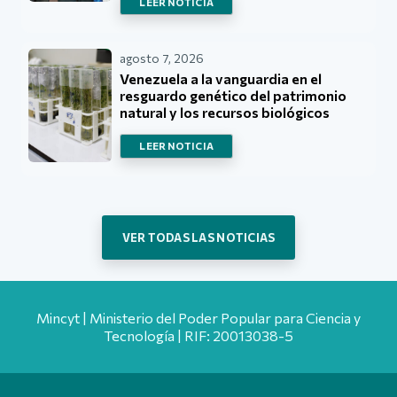
LEER NOTICIA
agosto 7, 2026
Venezuela a la vanguardia en el
resguardo genético del patrimonio
natural y los recursos biológicos
LEER NOTICIA
VER TODAS LAS NOTICIAS
Mincyt | Ministerio del Poder Popular para Ciencia y
Tecnología | RIF: 20013038-5