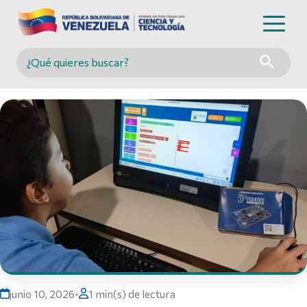
Buscar en MINCYT
junio 10, 2026
•
1 min(s) de lectura