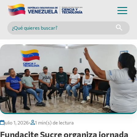
Buscar en MINCYT
julio 1, 2026
•
1 min(s) de lectura
Fundacite Sucre organiza jornada