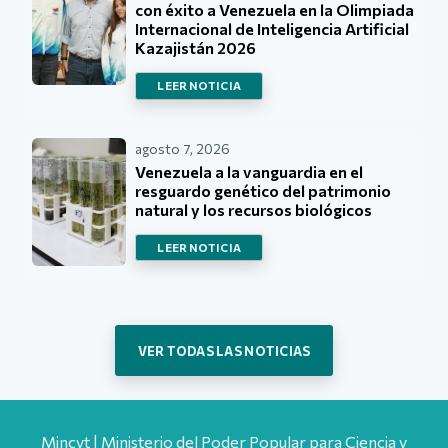
con éxito a Venezuela en la Olimpiada
Internacional de Inteligencia Artificial
Kazajistán 2026
LEER NOTICIA
agosto 7, 2026
Venezuela a la vanguardia en el
resguardo genético del patrimonio
natural y los recursos biológicos
LEER NOTICIA
VER TODAS LAS NOTICIAS
Mincyt | Ministerio del Poder Popular para Ciencia y