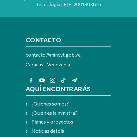
Tecnología | RIF: 20013038-5
CONTACTO
contacto@mincyt.gob.ve
Caracas - Venezuela
AQUÍ ENCONTRARÁS
¿Quiénes somos?
¿Quién es la ministra?
Planes y proyectos
Noticias del día