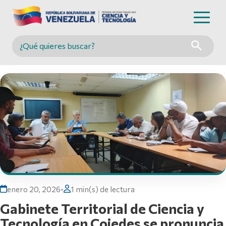
Buscar en MINCYT
enero 20, 2026
•
1 min(s) de lectura
Gabinete Territorial de Ciencia y
Tecnología en Cojedes se pronuncia