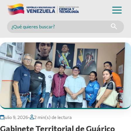
Buscar en MINCYT
julio 9, 2026
•
2 min(s) de lectura
Gabinete Territorial de Guárico