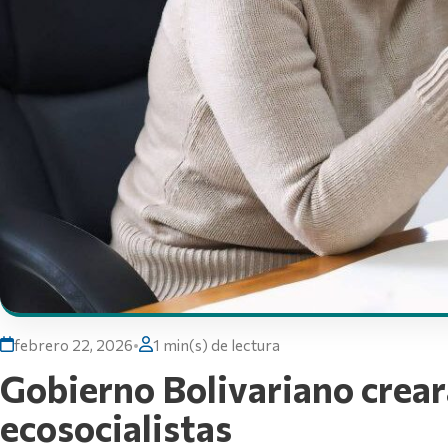
febrero 22, 2026
•
1 min(s) de lectura
Gobierno Bolivariano creará
ecosocialistas