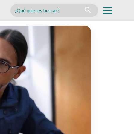
Buscar en MINCYT