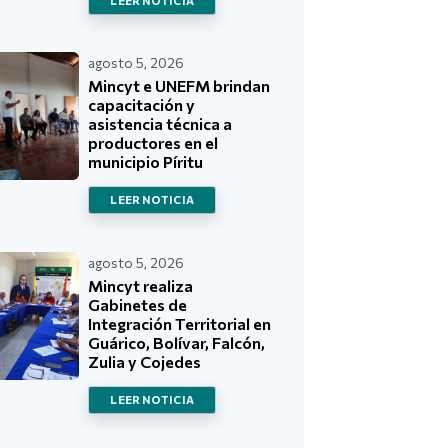
LEER NOTICIA
agosto 5, 2026
Mincyt e UNEFM brindan
capacitación y
asistencia técnica a
productores en el
municipio Píritu
LEER NOTICIA
agosto 5, 2026
Mincyt realiza
Gabinetes de
Integración Territorial en
Guárico, Bolívar, Falcón,
Zulia y Cojedes
LEER NOTICIA