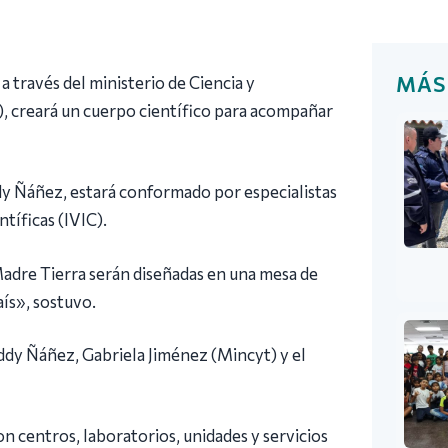
MÁS
a través del ministerio de Ciencia y
), creará un cuerpo científico para acompañar
ddy Ñáñez, estará conformado por especialistas
tíficas (IVIC).
 Madre Tierra serán diseñadas en una mesa de
aís», sostuvo.
eddy Ñáñez, Gabriela Jiménez (Mincyt) y el
con centros, laboratorios, unidades y servicios