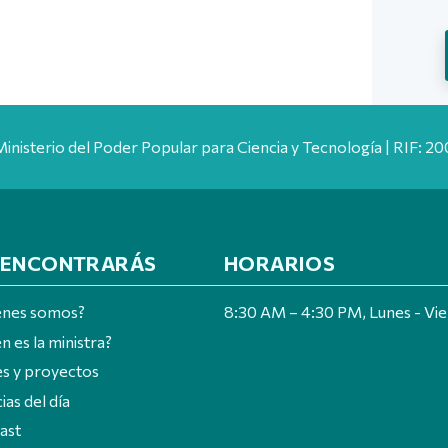
Ministerio del Poder Popular para Ciencia y Tecnología | RIF: 
 ENCONTRARÁS
HORARIOS
énes somos?
8:30 AM – 4:30 PM, Lunes - Vi
n es la ministra?
es y proyectos
ias del día
ast