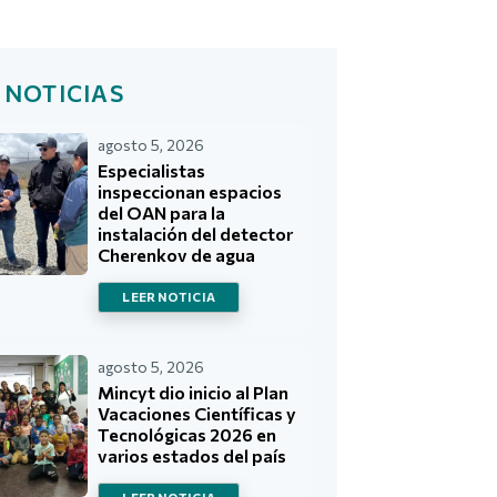
 NOTICIAS
agosto 5, 2026
Especialistas
inspeccionan espacios
del OAN para la
instalación del detector
Cherenkov de agua
LEER NOTICIA
agosto 5, 2026
Mincyt dio inicio al Plan
Vacaciones Científicas y
Tecnológicas 2026 en
varios estados del país