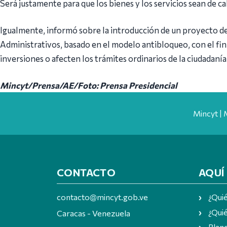
Será justamente para que los bienes y los servicios sean de cal
Igualmente, informó sobre la introducción de un proyecto de
Administrativos, basado en el modelo antibloqueo, con el fin
inversiones o afecten los trámites ordinarios de la ciudadanía
Mincyt/Prensa/AE/Foto: Prensa Presidencial
Mincyt | 
CONTACTO
AQUÍ
contacto@mincyt.gob.ve
¿Qui
¿Quié
Caracas - Venezuela
Plan