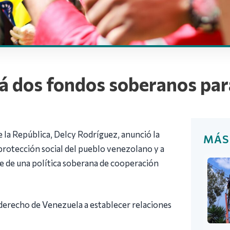
á dos fondos soberanos par
 la República, Delcy Rodríguez, anunció la
MÁS
protección social del pueblo venezolano y a
te de una política soberana de cooperación
 derecho de Venezuela a establecer relaciones