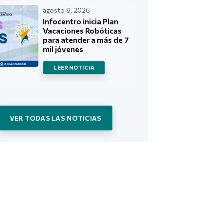
agosto 8, 2026
Infocentro inicia Plan
Vacaciones Robóticas
para atender a más de 7
mil jóvenes
LEER NOTICIA
VER TODAS LAS NOTICIAS