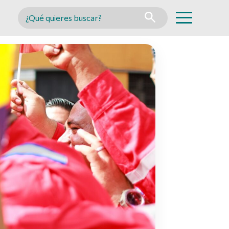
Buscar en MINCYT