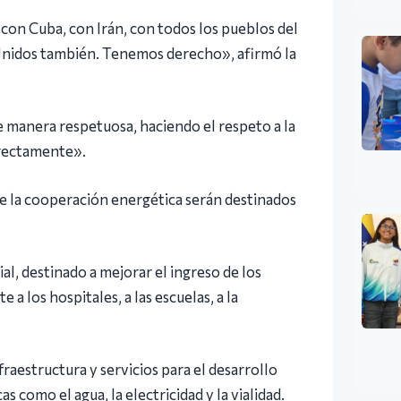
con Cuba, con Irán, con todos los pueblos del
Unidos también. Tenemos derecho», afirmó la
e manera respetuosa, haciendo el respeto a la
rrectamente».
de la cooperación energética serán destinados
l, destinado a mejorar el ingreso de los
 a los hospitales, a las escuelas, a la
raestructura y servicios para el desarrollo
s como el agua, la electricidad y la vialidad.