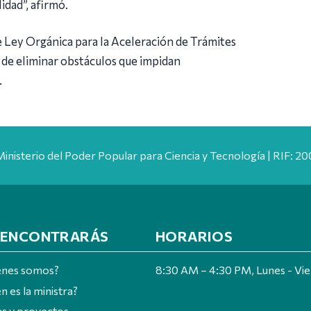
idad”, afirmó.
 Ley Orgánica para la Aceleración de Trámites
 de eliminar obstáculos que impidan
.
Ministerio del Poder Popular para Ciencia y Tecnología | RIF: 
 ENCONTRARÁS
HORARIOS
énes somos?
8:30 AM – 4:30 PM, Lunes - Vi
n es la ministra?
es y proyectos