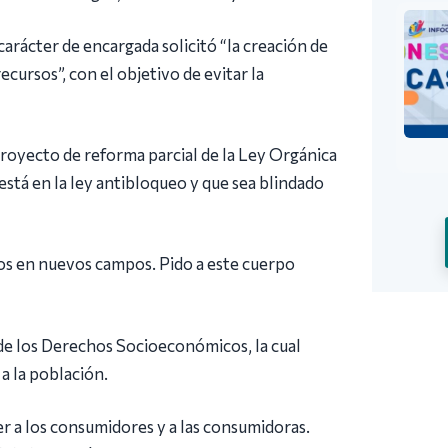
 carácter de encargada solicitó “la creación de
cursos”, con el objetivo de evitar la
proyecto de reforma parcial de la Ley Orgánica
stá en la ley antibloqueo y que sea blindado
dos en nuevos campos. Pido a este cuerpo
 de los Derechos Socioeconómicos, la cual
a la población.
r a los consumidores y a las consumidoras.