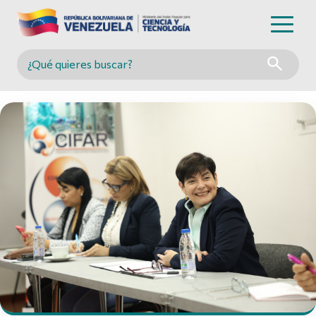
Buscar en MINCYT